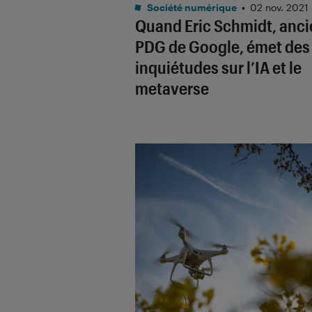
Société numérique
•
02 nov. 2021
Quand Eric Schmidt, anci
PDG de Google, émet des
inquiétudes sur l’IA et le
metaverse