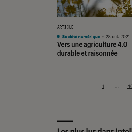
ARTICLE
Société numérique
•
28 oct. 2021
Vers une agriculture 4.0
durable et raisonnée
1
...
4
Les plus lus dans Intel