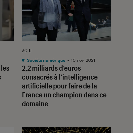
ACTU
Société numérique
•
10 nov. 2021
 les
2,2 milliards d’euros
s
consacrés à l’intelligence
artificielle pour faire de la
France un champion dans ce
domaine