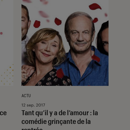
ACTU
12 sep. 2017
 ce
Tant qu’il y a de l’amour : la
comédie grinçante de la
rentrée