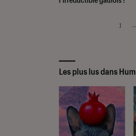
1
..
Les plus lus dans Hu