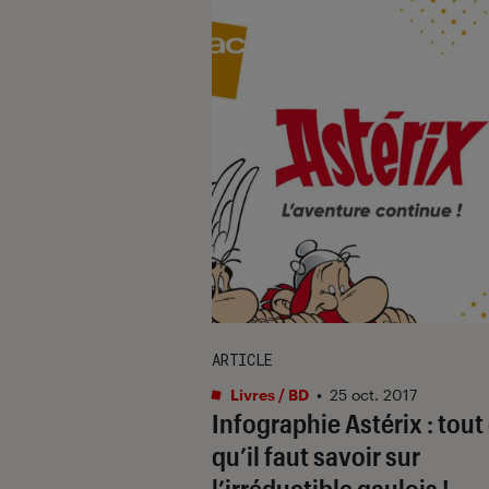
ARTICLE
Livres / BD
•
25 oct. 2017
Infographie Astérix : tout
qu’il faut savoir sur
l’irréductible gaulois !