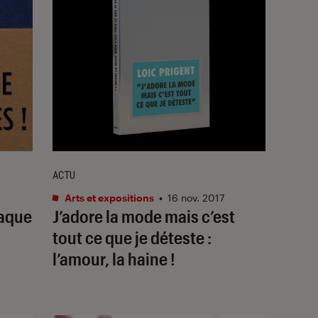
ACTU
Arts et expositions
•
16 nov. 2017
taque
J’adore la mode mais c’est
tout ce que je déteste :
l’amour, la haine !