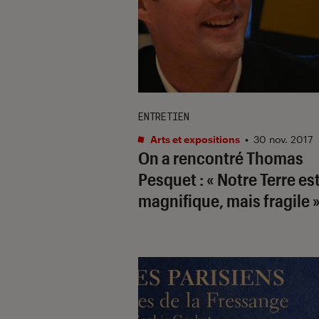
ENTRETIEN
Arts et expositions
•
30 nov. 2017
On a rencontré Thomas
Pesquet : « Notre Terre es
magnifique, mais fragile 