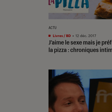
ACTU
Livres / BD
•
12 déc. 2017
J’aime le sexe mais je pré
la pizza : chroniques inti