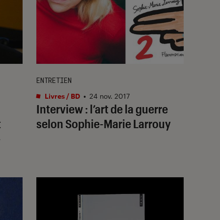
ENTRETIEN
Livres / BD
•
24 nov. 2017
Interview : l’art de la guerre
t
selon Sophie-Marie Larrouy
»