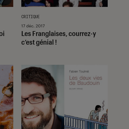
CRITIQUE
17 déc. 2017
oi
Les Franglaises, courrez-y
c’est génial !