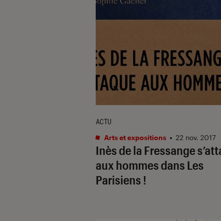
ACTU
Arts et expositions
•
22 nov. 2017
Inès de la Fressange s’at
aux hommes dans Les
Parisiens !