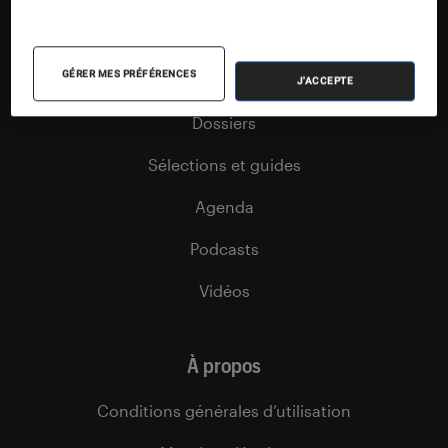
Articles
GÉRER MES PRÉFÉRENCES
Tests
J'ACCEPTE
Dossiers
Sélections et guides
Agenda
Podcasts
Vidéos
À propos
Conditions générales d’utilisation