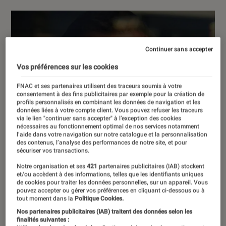
Continuer sans accepter
Vos préférences sur les cookies
FNAC et ses partenaires utilisent des traceurs soumis à votre
consentement à des fins publicitaires par exemple pour la création de
profils personnalisés en combinant les données de navigation et les
données liées à votre compte client. Vous pouvez refuser les traceurs
via le lien "continuer sans accepter" à l’exception des cookies
nécessaires au fonctionnement optimal de nos services notamment
l’aide dans votre navigation sur notre catalogue et la personnalisation
des contenus, l’analyse des performances de notre site, et pour
sécuriser vos transactions.
Notre organisation et ses
421
partenaires publicitaires (IAB) stockent
et/ou accèdent à des informations, telles que les identifiants uniques
de cookies pour traiter les données personnelles, sur un appareil. Vous
pouvez accepter ou gérer vos préférences en cliquant ci-dessous ou à
tout moment dans la
Politique Cookies.
Nos partenaires publicitaires (IAB) traitent des données selon les
finalités suivantes :