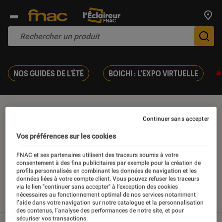
Trouv
De
NOS GUIDES DE L'ÉTÉ
BOICHI : L'EXPO VIRTUELLE
Guillaume Canet
Continuer sans accepter
Vos préférences sur les cookies
FNAC et ses partenaires utilisent des traceurs soumis à votre
consentement à des fins publicitaires par exemple pour la création de
Nos derniers contenus
profils personnalisés en combinant les données de navigation et les
données liées à votre compte client. Vous pouvez refuser les traceurs
via le lien "continuer sans accepter" à l’exception des cookies
nécessaires au fonctionnement optimal de nos services notamment
Tout
Articles
Sélections et guides
l’aide dans votre navigation sur notre catalogue et la personnalisation
des contenus, l’analyse des performances de notre site, et pour
sécuriser vos transactions.