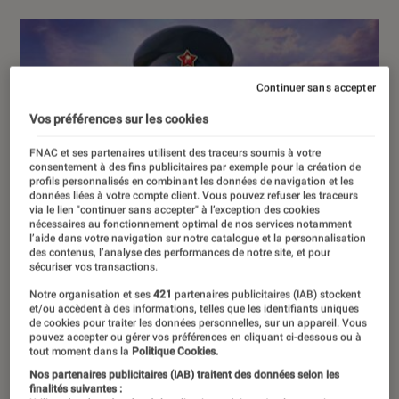
Continuer sans accepter
Vos préférences sur les cookies
FNAC et ses partenaires utilisent des traceurs soumis à votre
consentement à des fins publicitaires par exemple pour la création de
profils personnalisés en combinant les données de navigation et les
données liées à votre compte client. Vous pouvez refuser les traceurs
via le lien "continuer sans accepter" à l’exception des cookies
nécessaires au fonctionnement optimal de nos services notamment
l’aide dans votre navigation sur notre catalogue et la personnalisation
des contenus, l’analyse des performances de notre site, et pour
sécuriser vos transactions.
Notre organisation et ses
421
partenaires publicitaires (IAB) stockent
et/ou accèdent à des informations, telles que les identifiants uniques
de cookies pour traiter les données personnelles, sur un appareil. Vous
pouvez accepter ou gérer vos préférences en cliquant ci-dessous ou à
tout moment dans la
Politique Cookies.
Nos partenaires publicitaires (IAB) traitent des données selon les
finalités suivantes :