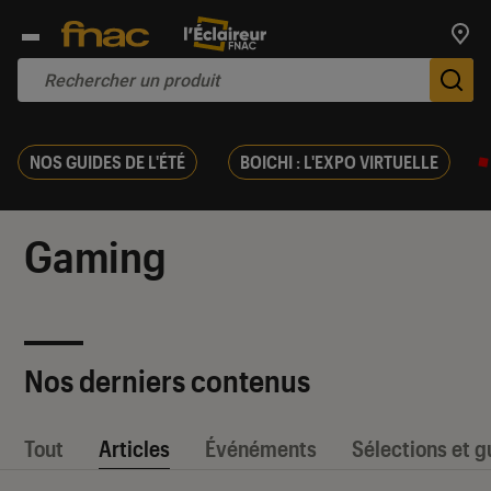
Trouv
De
NOS GUIDES DE L'ÉTÉ
BOICHI : L'EXPO VIRTUELLE
Gaming
Nos derniers contenus
Tout
Articles
Événéments
Sélections et g