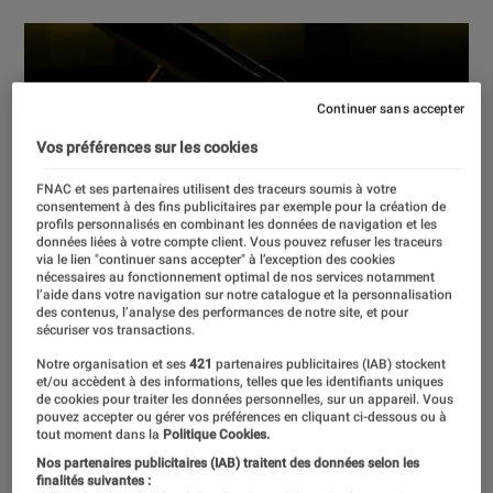
Continuer sans accepter
Vos préférences sur les cookies
FNAC et ses partenaires utilisent des traceurs soumis à votre
consentement à des fins publicitaires par exemple pour la création de
profils personnalisés en combinant les données de navigation et les
données liées à votre compte client. Vous pouvez refuser les traceurs
via le lien "continuer sans accepter" à l’exception des cookies
nécessaires au fonctionnement optimal de nos services notamment
l’aide dans votre navigation sur notre catalogue et la personnalisation
des contenus, l’analyse des performances de notre site, et pour
sécuriser vos transactions.
Notre organisation et ses
421
partenaires publicitaires (IAB) stockent
et/ou accèdent à des informations, telles que les identifiants uniques
de cookies pour traiter les données personnelles, sur un appareil. Vous
pouvez accepter ou gérer vos préférences en cliquant ci-dessous ou à
tout moment dans la
Politique Cookies.
Nos partenaires publicitaires (IAB) traitent des données selon les
finalités suivantes :