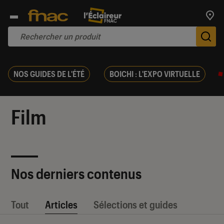
Trouv
De
NOS GUIDES DE L'ÉTÉ
BOICHI : L'EXPO VIRTUELLE
Film
Nos derniers contenus
Tout
Articles
Sélections et guides