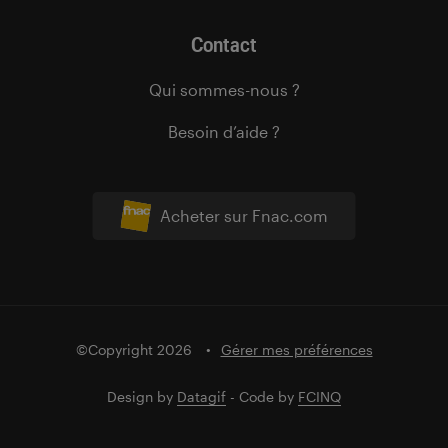
Contact
Qui sommes-nous ?
Besoin d’aide ?
Acheter sur Fnac.com
©Copyright 2026
Gérer mes préférences
Design by
Datagif
- Code by
FCINQ