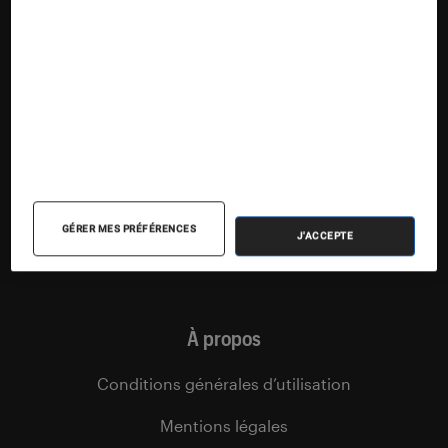
Articles
Tests
Dossiers
Sélections et guides
Agenda
Podcasts
GÉRER MES PRÉFÉRENCES
J'ACCEPTE
Vidéos
À propos
Conditions générales d’utilisation
Mentions légales