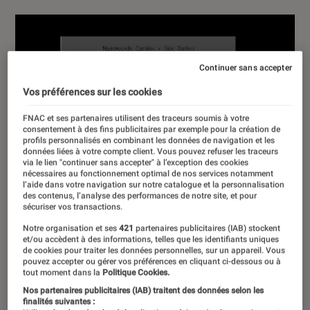
Continuer sans accepter
Vos préférences sur les cookies
FNAC et ses partenaires utilisent des traceurs soumis à votre
consentement à des fins publicitaires par exemple pour la création de
profils personnalisés en combinant les données de navigation et les
données liées à votre compte client. Vous pouvez refuser les traceurs
via le lien "continuer sans accepter" à l’exception des cookies
nécessaires au fonctionnement optimal de nos services notamment
l’aide dans votre navigation sur notre catalogue et la personnalisation
des contenus, l’analyse des performances de notre site, et pour
sécuriser vos transactions.
Notre organisation et ses
421
partenaires publicitaires (IAB) stockent
et/ou accèdent à des informations, telles que les identifiants uniques
de cookies pour traiter les données personnelles, sur un appareil. Vous
pouvez accepter ou gérer vos préférences en cliquant ci-dessous ou à
tout moment dans la
Politique Cookies.
Nos partenaires publicitaires (IAB) traitent des données selon les
finalités suivantes :