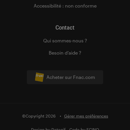
Accessibilité : non conforme
Contact
Qui sommes-nous ?
Besoin d’aide ?
Acheter sur Fnac.com
©Copyright 2026
Gérer mes préférences
Design by
Datagif
- Code by
FCINQ