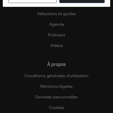
Dossiers
Sélections et guides
Agenda
Podcasts
Vidéos
À propos
Conditions générales d’utilisation
Mentions légales
Données personnelles
Cookies