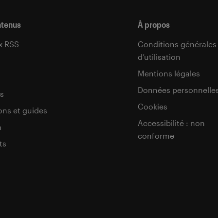
ntenus
À propos
x RSS
Conditions générales
d’utilisation
s
Mentions légales
Données personnelle
s
Cookies
ons et guides
Accessibilité : non
a
conforme
ts