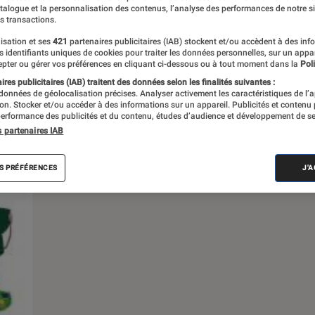
atalogue et la personnalisation des contenus, l’analyse des performances de notre si
s transactions.
s
isation et ses
421
partenaires publicitaires (IAB) stockent et/ou accèdent à des inf
es identifiants uniques de cookies pour traiter les données personnelles, sur un appa
pter ou gérer vos préférences en cliquant ci-dessous ou à tout moment dans la
Poli
res publicitaires (IAB) traitent des données selon les finalités suivantes :
 données de géolocalisation précises. Analyser activement les caractéristiques de l’
tion. Stocker et/ou accéder à des informations sur un appareil. Publicités et contenu
erformance des publicités et du contenu, études d’audience et développement de se
s partenaires IAB
S PRÉFÉRENCES
J'