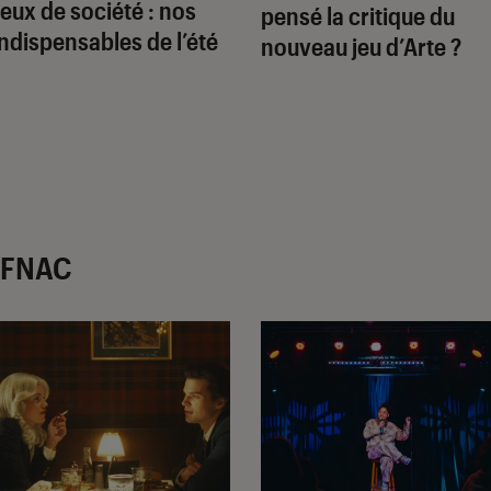
Jeux de société : nos
pensé la critique du
indispensables de l’été
nouveau jeu d’Arte ?
r FNAC