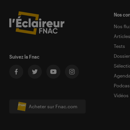
Nos co
Nos flu
Article
Tests
Dossier
Suivez la Fnac
Sélecti
Agend
Podcas
Vidéos
Acheter sur Fnac.com