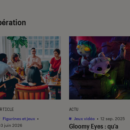
pération
RTICLE
ACTU
Figurines et jeux
•
Jeux vidéo
•
12 sep. 2025
Gloomy Eyes
: qu’a
3 juin 2026