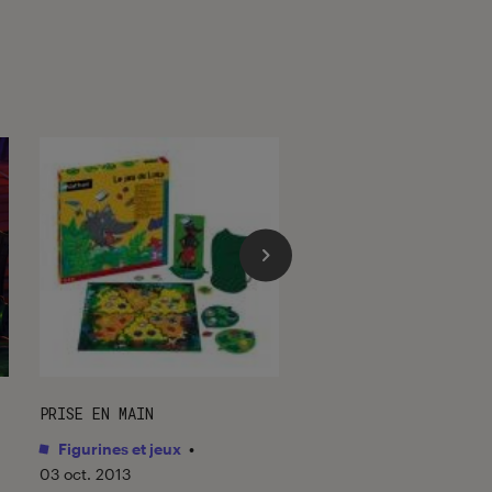
PRISE EN MAIN
ACTU
Figurines et jeux
•
Figurines et jeux
•
03 oct. 2013
06 jan. 2026