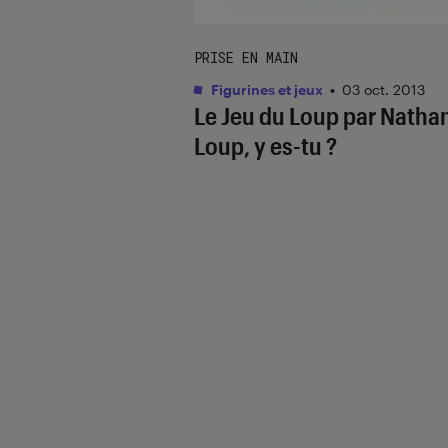
PRISE EN MAIN
Figurines et jeux
•
03 oct. 2013
Le Jeu du Loup par Natha
Loup, y es-tu ?