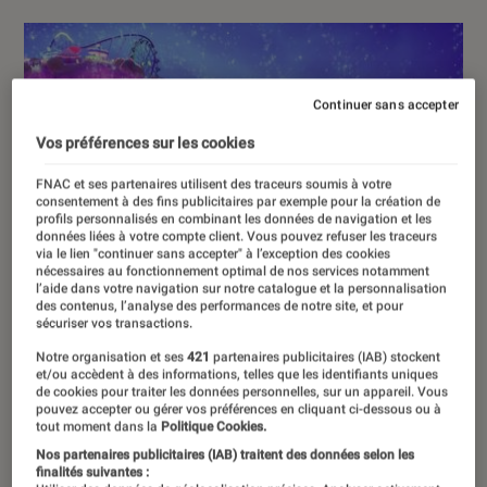
Continuer sans accepter
Vos préférences sur les cookies
FNAC et ses partenaires utilisent des traceurs soumis à votre
consentement à des fins publicitaires par exemple pour la création de
profils personnalisés en combinant les données de navigation et les
données liées à votre compte client. Vous pouvez refuser les traceurs
via le lien "continuer sans accepter" à l’exception des cookies
nécessaires au fonctionnement optimal de nos services notamment
l’aide dans votre navigation sur notre catalogue et la personnalisation
des contenus, l’analyse des performances de notre site, et pour
sécuriser vos transactions.
Notre organisation et ses
421
partenaires publicitaires (IAB) stockent
et/ou accèdent à des informations, telles que les identifiants uniques
de cookies pour traiter les données personnelles, sur un appareil. Vous
pouvez accepter ou gérer vos préférences en cliquant ci-dessous ou à
tout moment dans la
Politique Cookies.
Nos partenaires publicitaires (IAB) traitent des données selon les
finalités suivantes :