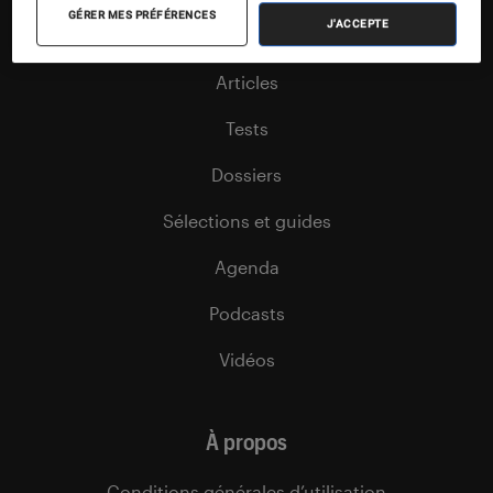
GÉRER MES PRÉFÉRENCES
J'ACCEPTE
Nos flux RSS
Articles
Tests
Dossiers
Sélections et guides
Agenda
Podcasts
Vidéos
À propos
Conditions générales d’utilisation