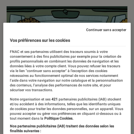
Continuer sans accepter
Vos préférences sur les cookies
FNAC et ses partenaires utilisent des traceurs soumis à votre
consentement à des fins publicitaires par exemple pour la création de
profils personnalisés en combinant les données de navigation et les
données liées à votre compte client. Vous pouvez refuser les traceurs
via le lien "continuer sans accepter" à l’exception des cookies
nécessaires au fonctionnement optimal de nos services notamment
l’aide dans votre navigation sur notre catalogue et la personnalisation
des contenus, l’analyse des performances de notre site, et pour
sécuriser vos transactions.
Notre organisation et ses
421
partenaires publicitaires (IAB) stockent
et/ou accèdent à des informations, telles que les identifiants uniques
de cookies pour traiter les données personnelles, sur un appareil. Vous
pouvez accepter ou gérer vos préférences en cliquant ci-dessous ou à
tout moment dans la
Politique Cookies.
Nos partenaires publicitaires (IAB) traitent des données selon les
finalités suivantes :