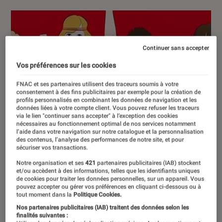
Continuer sans accepter
Vos préférences sur les cookies
FNAC et ses partenaires utilisent des traceurs soumis à votre
consentement à des fins publicitaires par exemple pour la création de
profils personnalisés en combinant les données de navigation et les
données liées à votre compte client. Vous pouvez refuser les traceurs
via le lien "continuer sans accepter" à l’exception des cookies
nécessaires au fonctionnement optimal de nos services notamment
l’aide dans votre navigation sur notre catalogue et la personnalisation
des contenus, l’analyse des performances de notre site, et pour
sécuriser vos transactions.
Notre organisation et ses
421
partenaires publicitaires (IAB) stockent
et/ou accèdent à des informations, telles que les identifiants uniques
de cookies pour traiter les données personnelles, sur un appareil. Vous
pouvez accepter ou gérer vos préférences en cliquant ci-dessous ou à
tout moment dans la
Politique Cookies.
Nos partenaires publicitaires (IAB) traitent des données selon les
finalités suivantes :