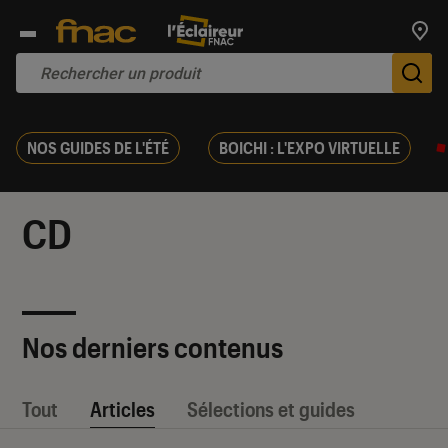
Trouv
De
NOS GUIDES DE L'ÉTÉ
BOICHI : L'EXPO VIRTUELLE
CD
Nos derniers contenus
Tout
Articles
Sélections et guides