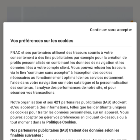
Continuer sans accepter
Vos préférences sur les cookies
FNAC et ses partenaires utilisent des traceurs soumis à votre
consentement à des fins publicitaires par exemple pour la création de
profils personnalisés en combinant les données de navigation et les
données liées à votre compte client. Vous pouvez refuser les traceurs
via le lien "continuer sans accepter" à l’exception des cookies
nécessaires au fonctionnement optimal de nos services notamment
l’aide dans votre navigation sur notre catalogue et la personnalisation
des contenus, l’analyse des performances de notre site, et pour
sécuriser vos transactions.
Notre organisation et ses
421
partenaires publicitaires (IAB) stockent
et/ou accèdent à des informations, telles que les identifiants uniques
de cookies pour traiter les données personnelles, sur un appareil. Vous
pouvez accepter ou gérer vos préférences en cliquant ci-dessous ou à
tout moment dans la
Politique Cookies.
Nos partenaires publicitaires (IAB) traitent des données selon les
finalités suivantes :