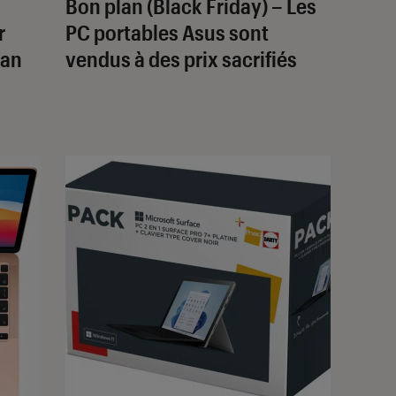
Bon plan (Black Friday) – Les
r
PC portables Asus sont
ran
vendus à des prix sacrifiés