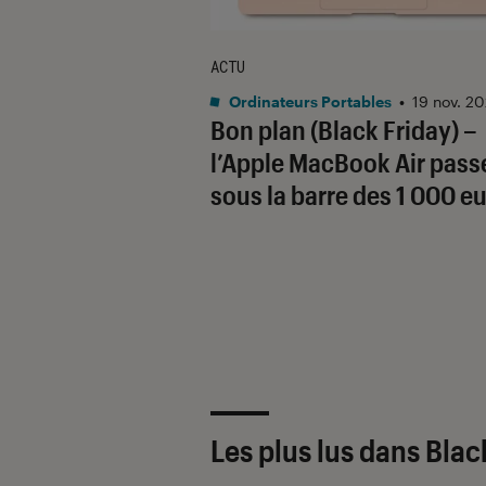
ACTU
Ordinateurs Portables
•
19 nov. 20
Bon plan (Black Friday) –
l’Apple MacBook Air pass
sous la barre des 1 000 e
Les plus lus dans Blac