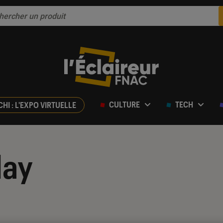
CULTURE
TECH
CHI : L'EXPO VIRTUELLE
day