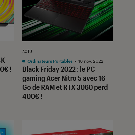
ACTU
4K
Ordinateurs Portables
•
18 nov. 2022
0€ !
Black Friday 2022 : le PC
gaming Acer Nitro 5 avec 16
Go de RAM et RTX 3060 perd
400€ !