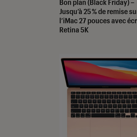
Bon plan (Black Friday) –
Jusqu’à 25 % de remise su
l’iMac 27 pouces avec éc
Retina 5K