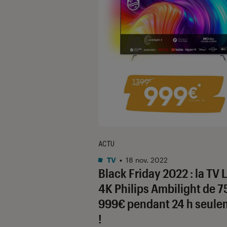
ACTU
TV
•
18 nov. 2022
Black Friday 2022 : la TV 
4K Philips Ambilight de 7
999€ pendant 24 h seule
!