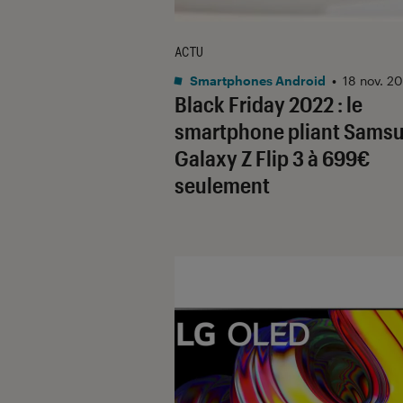
ACTU
Smartphones Android
•
18 nov. 2
Black Friday 2022 : le
smartphone pliant Sams
Galaxy Z Flip 3 à 699€
seulement