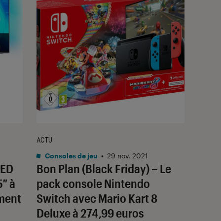
ACTU
Consoles de jeu
•
29 nov. 2021
LED
Bon Plan (Black Friday) – Le
5″ à
pack console Nintendo
ment
Switch avec Mario Kart 8
Deluxe à 274,99 euros