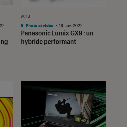
ACTU
022
Photo et vidéo
•
18 nov. 2022
Panasonic Lumix GX9 : un
ung
hybride performant