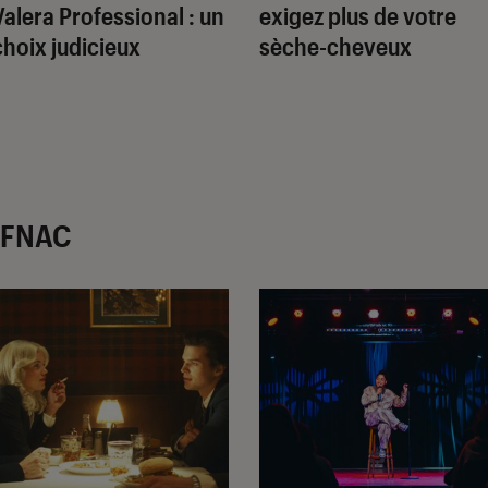
Valera Professional : un
exigez plus de votre
choix judicieux
sèche-cheveux
r FNAC