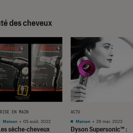
uté des cheveux
RISE EN MAIN
ACTU
Maison
•
05 août. 2022
Maison
•
29 mar. 2023
Les sèche-cheveux
Dyson Supersonic™ :