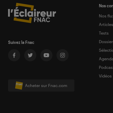
Nos co
Nos flu
Article
Tests
Dossier
Suivez la Fnac
Sélecti
Agend
Podcas
Vidéos
Acheter sur Fnac.com