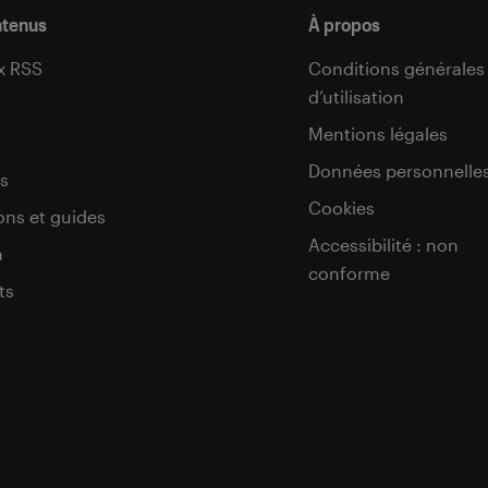
ntenus
À propos
x RSS
Conditions générales
d’utilisation
s
Mentions légales
Données personnelle
s
Cookies
ons et guides
Accessibilité : non
a
conforme
ts