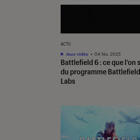
ACTU
Jeux vidéo
•
04 fév. 2025
Battlefield 6
: ce que l’on 
du programme
Battlefiel
Labs