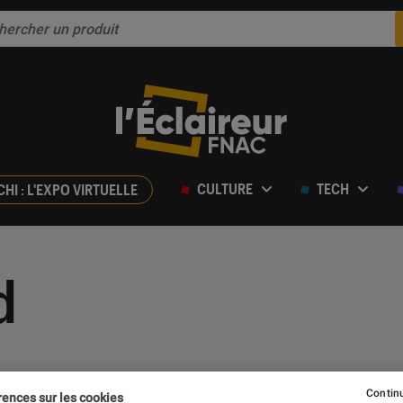
CULTURE
TECH
CHI : L'EXPO VIRTUELLE
d
Continu
rences sur les cookies