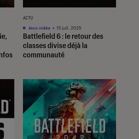
ACTU
Jeux vidéo
•
15 juil. 2025
ie,
Battlefield 6
: le retour des
classes divise déjà la
infos
communauté