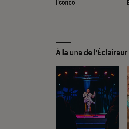
licence
À la une de
l'Éclaireu