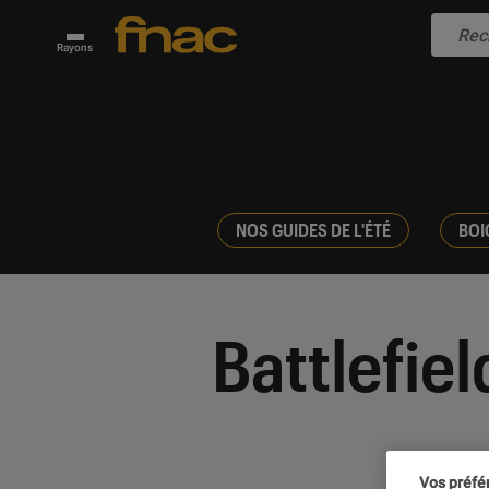
Rayons
NOS GUIDES DE L'ÉTÉ
BOI
Battlefiel
Vos préfé