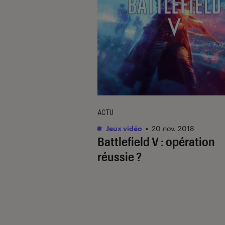
ACTU
Jeux vidéo
•
20 nov. 2018
Battlefield V : opération
réussie ?