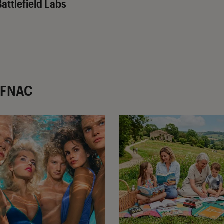
Battlefield Labs
r FNAC