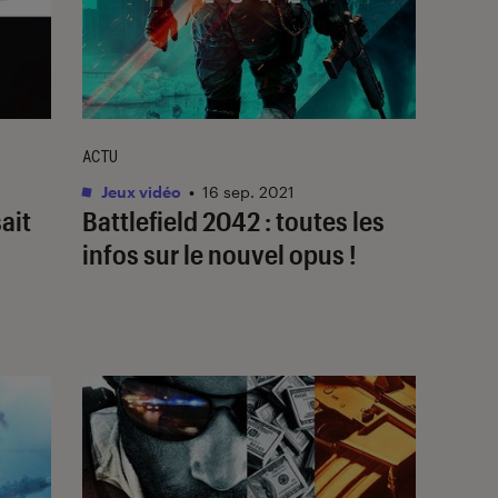
ACTU
Jeux vidéo
•
16 sep. 2021
sait
Battlefield 2042 : toutes les
d
infos sur le nouvel opus !