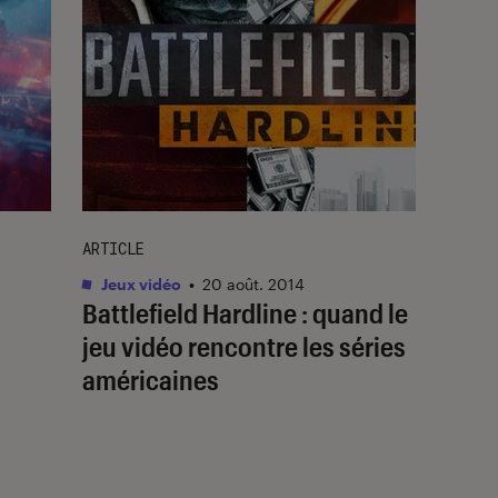
ARTICLE
Jeux vidéo
•
20 août. 2014
Battlefield Hardline : quand le
jeu vidéo rencontre les séries
américaines