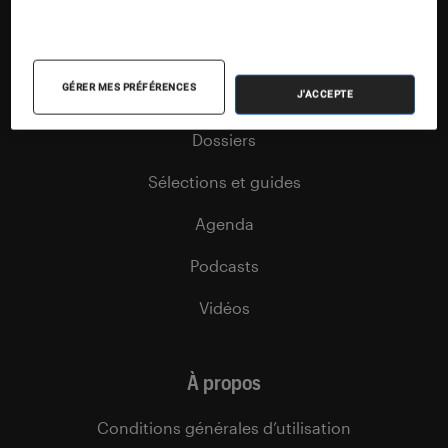
Nos flux RSS
Articles
GÉRER MES PRÉFÉRENCES
Tests
J'ACCEPTE
Dossiers
Sélections et guides
Agenda
Podcasts
Vidéos
À propos
Conditions générales d’utilisation