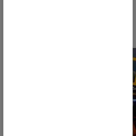
Les plus lus dans Asus