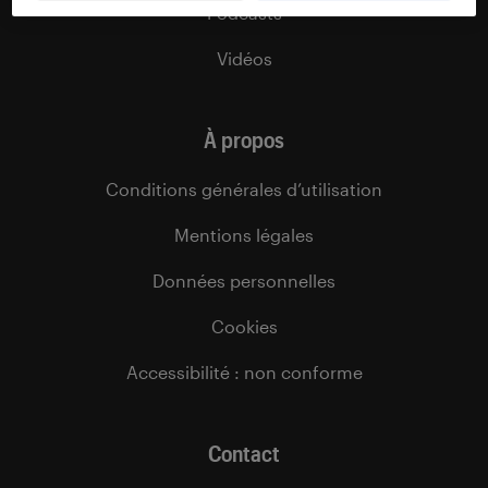
Podcasts
Vidéos
À propos
Conditions générales d’utilisation
Mentions légales
Données personnelles
Cookies
Accessibilité : non conforme
Contact