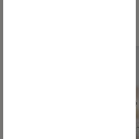
Les plus lus dans Aspirateur Dyson