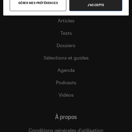
GÉRER MES PRÉFÉRENCES
J'ACCEPTE
Nos flux RSS
Articles
Tests
Dossiers
Sélections et guides
Agenda
Podcasts
Vidéos
À propos
Conditions générales d’utilisation