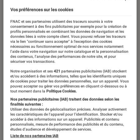
Vos préférences sur les cookies
FNAC et ses partenaires utilisent des traceurs soumis à votre
consentement à des fins publicitaires par exemple pour la création de
profils personnalisés en combinant les données de navigation et les
données liées à votre compte client. Vous pouvez refuser les traceurs
via le lien "continuer sans accepter" à l’exception des cookies
nécessaires au fonctionnement optimal de nos services notamment
l’aide dans votre navigation sur notre catalogue et la personnalisation
des contenus, l’analyse des performances de notre site, et pour
sécuriser vos transactions.
Notre organisation et ses
421
partenaires publicitaires (IAB) stockent
et/ou accèdent à des informations, telles que les identifiants uniques
de cookies pour traiter les données personnelles, sur un appareil. Vous
pouvez accepter ou gérer vos préférences en cliquant ci-dessous ou à
tout moment dans la
Politique Cookies.
Nos partenaires publicitaires (IAB) traitent des données selon les
finalités suivantes :
Utiliser des données de géolocalisation précises. Analyser activement
les caractéristiques de l’appareil pour l’identification. Stocker et/ou
accéder à des informations sur un appareil. Publicités et contenu
personnalisés, mesure de performance des publicités et du contenu,
études d’audience et développement de services.
Liste de nos partenaires IAB