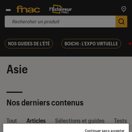
Trouv
De
NOS GUIDES DE L'ÉTÉ
BOICHI : L'EXPO VIRTUELLE
Asie
Nos derniers contenus
Tout
Articles
Sélections et guides
Tests
Continuer sans accepter