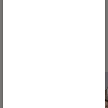
1
2
Les plus lus dans Asie