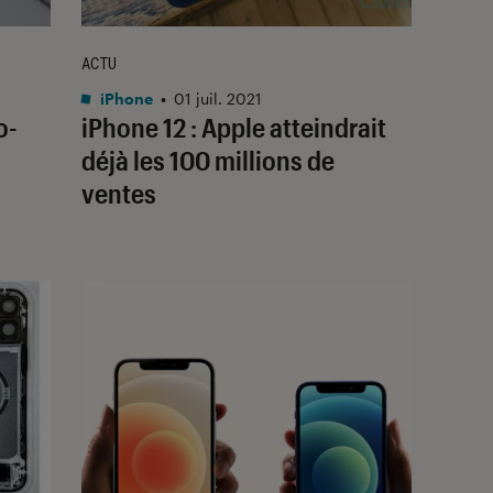
ACTU
iPhone
•
01 juil. 2021
o-
iPhone 12 : Apple atteindrait
déjà les 100 millions de
ventes