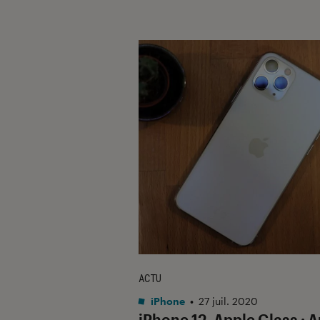
ACTU
iPhone
•
27 juil. 2020
iPhone 12, Apple Glass : 