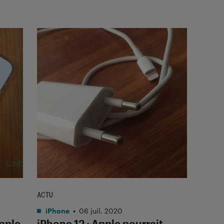
ACTU
iPhone
•
06 juil. 2020
Apple
iPhone 12 : Apple pourrait