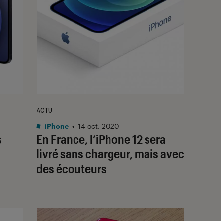
ACTU
iPhone
•
14 oct. 2020
s
En France, l’iPhone 12 sera
livré sans chargeur, mais avec
des écouteurs