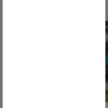
Les plus lus dans Appareils photo
hybrides