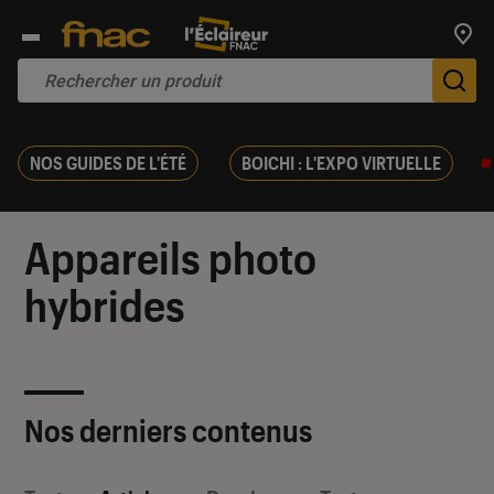
Trouv
De
NOS GUIDES DE L'ÉTÉ
BOICHI : L'EXPO VIRTUELLE
Appareils photo
hybrides
Nos derniers contenus