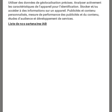
Utiliser des données de géolocalisation précises. Analyser activement
les caractéristiques de l’appareil pour l’identification. Stocker et/ou
accéder à des informations sur un appareil. Publicités et contenu
DÉCRYPTAGE
personnalisés, mesure de performance des publicités et du contenu,
études d’audience et développement de services.
Tech
•
03 juil. 2022
Liste de nos partenaires IAB
Appareils photo hybrides : le retour en
force des petits formats