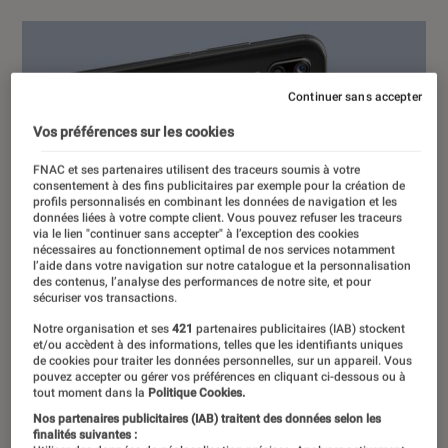
Continuer sans accepter
Vos préférences sur les cookies
FNAC et ses partenaires utilisent des traceurs soumis à votre
consentement à des fins publicitaires par exemple pour la création de
profils personnalisés en combinant les données de navigation et les
données liées à votre compte client. Vous pouvez refuser les traceurs
via le lien "continuer sans accepter" à l’exception des cookies
nécessaires au fonctionnement optimal de nos services notamment
l’aide dans votre navigation sur notre catalogue et la personnalisation
des contenus, l’analyse des performances de notre site, et pour
sécuriser vos transactions.
Notre organisation et ses
421
partenaires publicitaires (IAB) stockent
et/ou accèdent à des informations, telles que les identifiants uniques
de cookies pour traiter les données personnelles, sur un appareil. Vous
pouvez accepter ou gérer vos préférences en cliquant ci-dessous ou à
tout moment dans la
Politique Cookies.
Nos partenaires publicitaires (IAB) traitent des données selon les
finalités suivantes :