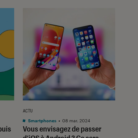
ACTU
Smartphones
•
08 mar. 2024
puis
Vous envisagez de passer
d’iOS à Android ? Ce sera