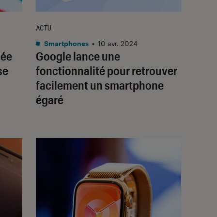
ACTU
Smartphones
•
10 avr. 2024
dée
Google lance une
se
fonctionnalité pour retrouver
facilement un smartphone
égaré