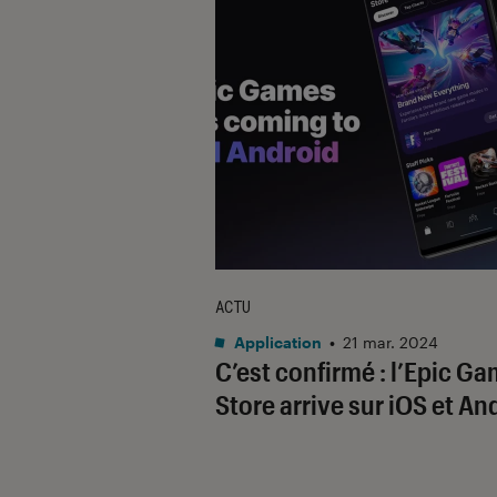
ACTU
Application
•
21 mar. 2024
C’est confirmé : l’Epic G
Store arrive sur iOS et An