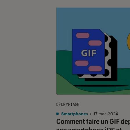
DÉCRYPTAGE
Smartphones
•
17 mar. 2024
Comment faire un GIF de
son smartphone iOS et