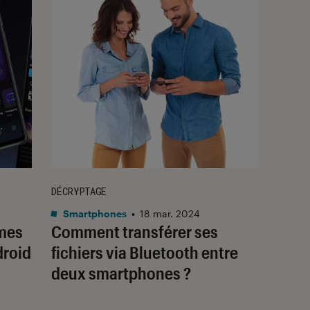
DÉCRYPTAGE
Smartphones
•
18 mar. 2024
ames
Comment transférer ses
droid
fichiers via Bluetooth entre
deux smartphones ?