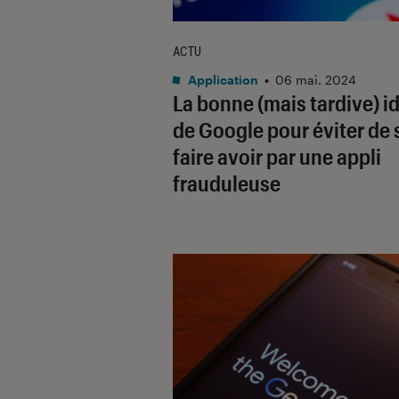
ACTU
Application
•
06 mai. 2024
La bonne (mais tardive) i
de Google pour éviter de 
faire avoir par une appli
frauduleuse