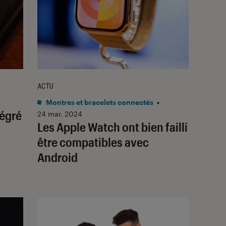
ACTU
Montres et bracelets connectés
•
tégré
24 mar. 2024
Les Apple Watch ont bien failli
être compatibles avec
Android