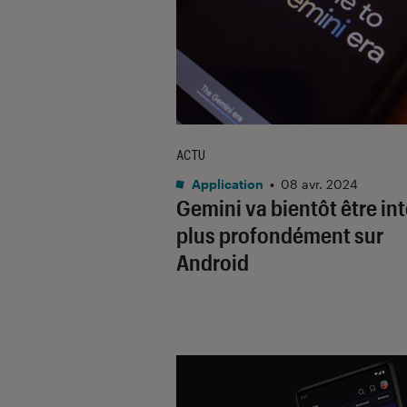
ACTU
Application
•
08 avr. 2024
Gemini va bientôt être in
plus profondément sur
Android