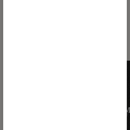
Les plus lus dans Amérique rurale