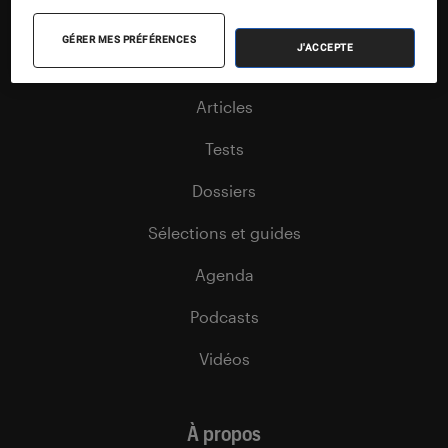
Nos contenus
GÉRER MES PRÉFÉRENCES
J'ACCEPTE
Nos flux RSS
Articles
Tests
Dossiers
Sélections et guides
Agenda
Podcasts
Vidéos
À propos