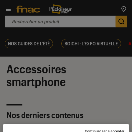
Trouv
De
NOS GUIDES DE L'ÉTÉ
BOICHI : L'EXPO VIRTUELLE
Accessoires
smartphone
Nos derniers contenus
Continuer sans accepter