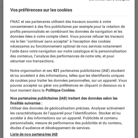
Tout
Articles
Sélections et guides
Tests
Vos préférences sur les cookies
FNAC et ses partenaires utilisent des traceurs soumis à votre
consentement à des fins publicitaires par exemple pour la création de
profils personnalisés en combinant les données de navigation et les
données liées à votre compte client. Vous pouvez refuser les traceurs
via le lien "continuer sans accepter" à l’exception des cookies
nécessaires au fonctionnement optimal de nos services notamment
l’aide dans votre navigation sur notre catalogue et la personnalisation
des contenus, l’analyse des performances de notre site, et pour
sécuriser vos transactions.
Notre organisation et ses
421
partenaires publicitaires (IAB) stockent
et/ou accèdent à des informations, telles que les identifiants uniques
de cookies pour traiter les données personnelles, sur un appareil. Vous
pouvez accepter ou gérer vos préférences en cliquant ci-dessous ou à
tout moment dans la
Politique Cookies.
Nos partenaires publicitaires (IAB) traitent des données selon les
finalités suivantes :
Utiliser des données de géolocalisation précises. Analyser activement
les caractéristiques de l’appareil pour l’identification. Stocker et/ou
accéder à des informations sur un appareil. Publicités et contenu
personnalisés, mesure de performance des publicités et du contenu,
études d’audience et développement de services.
Liste de nos partenaires IAB