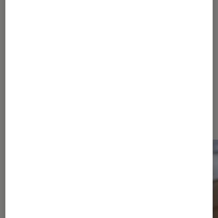
votre smartphone [MAJ Mars 2017]
Les plus lus dans Accessoires
smartphone