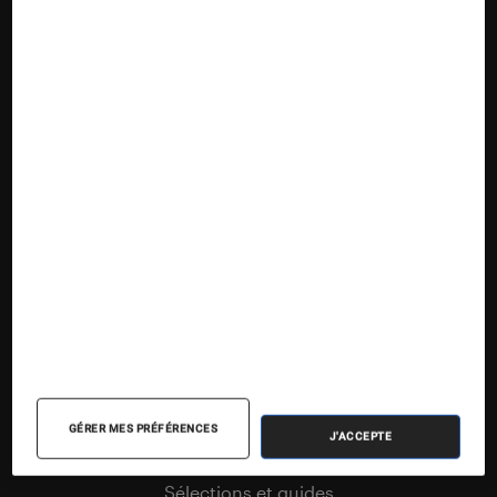
Suivez la Fnac
Nos contenus
Nos flux RSS
Articles
Tests
GÉRER MES PRÉFÉRENCES
J'ACCEPTE
Dossiers
Sélections et guides