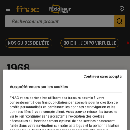
Trouv
De
NOS GUIDES DE L'ÉTÉ
BOICHI : L'EXPO VIRTUELLE
1968
Continuer sans accepter
Vos préférences sur les cookies
FNAC et ses partenaires utilisent des traceurs soumis à votre
Nos derniers contenus
consentement à des fins publicitaires par exemple pour la création de
profils personnalisés en combinant les données de navigation et les
données liées à votre compte client. Vous pouvez refuser les traceurs
via le lien "continuer sans accepter" à l’exception des cookies
Tout
Articles
Sélections et guides
nécessaires au fonctionnement optimal de nos services notamment
l’aide dans votre navigation sur notre catalogue et la personnalisation