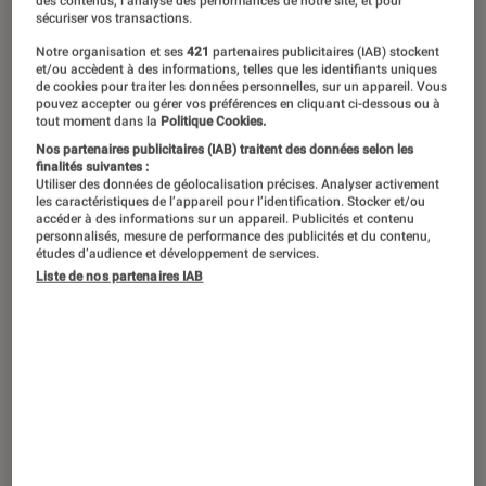
des contenus, l’analyse des performances de notre site, et pour
sécuriser vos transactions.
Notre organisation et ses
421
partenaires publicitaires (IAB) stockent
et/ou accèdent à des informations, telles que les identifiants uniques
de cookies pour traiter les données personnelles, sur un appareil. Vous
pouvez accepter ou gérer vos préférences en cliquant ci-dessous ou à
tout moment dans la
Politique Cookies.
Nos partenaires publicitaires (IAB) traitent des données selon les
finalités suivantes :
Utiliser des données de géolocalisation précises. Analyser activement
les caractéristiques de l’appareil pour l’identification. Stocker et/ou
accéder à des informations sur un appareil. Publicités et contenu
personnalisés, mesure de performance des publicités et du contenu,
études d’audience et développement de services.
Liste de nos partenaires IAB