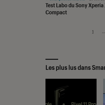
Test Labo du Sony Xperia
Compact
1
..
Les plus lus dans Sm