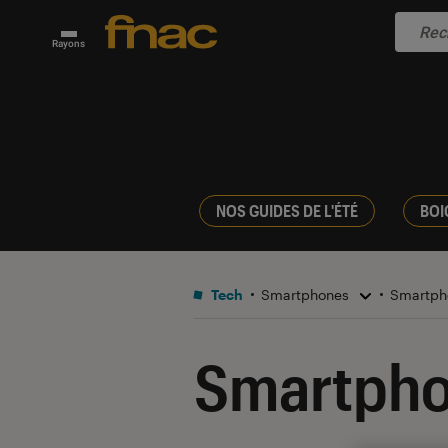
Rayons
NOS GUIDES DE L'ÉTÉ
BOI
Tech
Smartphones
Smartph
Smartpho