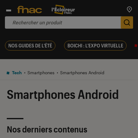
Trouv
De
NOS GUIDES DE L'ÉTÉ
BOICHI : L'EXPO VIRTUELLE
Tech
Smartphones
Smartphones Android
Smartphones Android
Nos derniers contenus