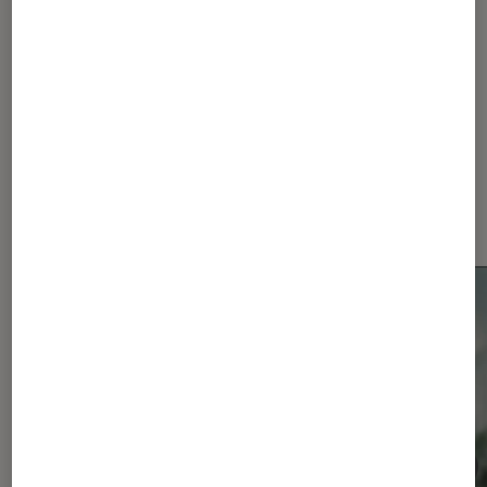
193
Les plus lus dans Smartphones
Android