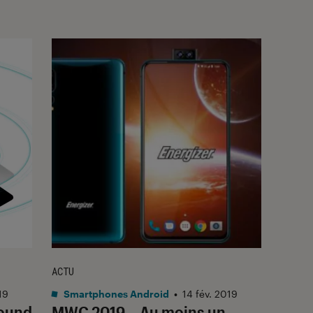
ACTU
19
Smartphones Android
•
14 fév. 2019
Sound
MWC 2019 – Au moins un