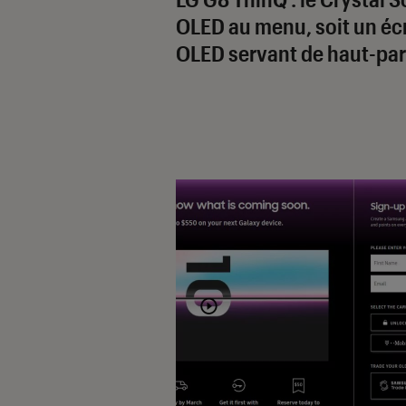
OLED au menu, soit un éc
OLED servant de haut-par