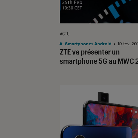
ACTU
Smartphones Android
•
19 fév. 20
ZTE va présenter un
smartphone 5G au MWC 