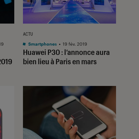
ACTU
19
Smartphones
•
19 fév. 2019
Huawei P30 : l’annonce aura
2019
bien lieu à Paris en mars