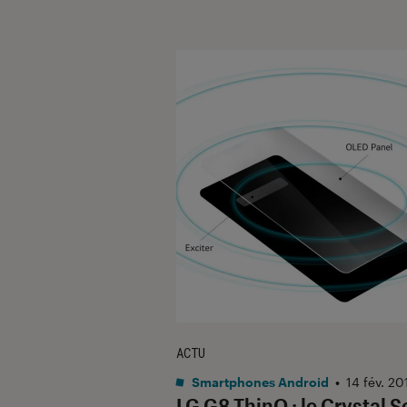
ACTU
Smartphones Android
•
14 fév. 20
LG G8 ThinQ : le Crystal 