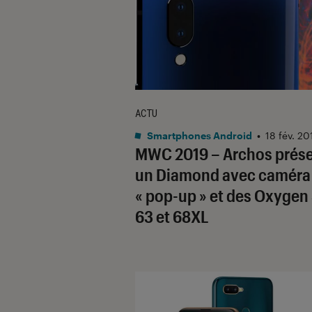
ACTU
Smartphones Android
•
18 fév. 20
MWC 2019 – Archos prés
un Diamond avec caméra
« pop-up » et des Oxygen 
63 et 68XL