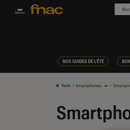
Rayons
NOS GUIDES DE L'ÉTÉ
BOI
Tech
Smartphones
Smartph
Smartpho