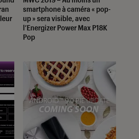
ran
smartphone à caméra « pop-
leur
up » sera visible, avec
l’Energizer Power Max P18K
Pop