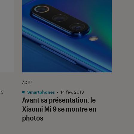
ACTU
19
Smartphones
•
14 fév. 2019
Avant sa présentation, le
Xiaomi Mi 9 se montre en
photos