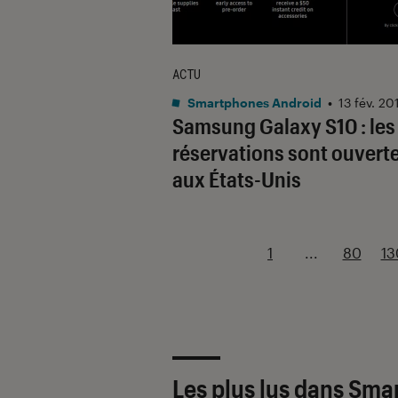
ACTU
Smartphones Android
•
13 fév. 20
Samsung Galaxy S10 : les
réservations sont ouvert
aux États-Unis
1
...
80
13
Les plus lus dans Sm