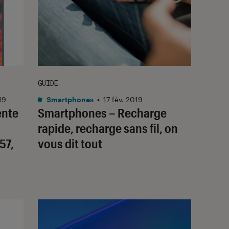
GUIDE
19
Smartphones
•
17 fév. 2019
ente
Smartphones – Recharge
rapide, recharge sans fil, on
57,
vous dit tout