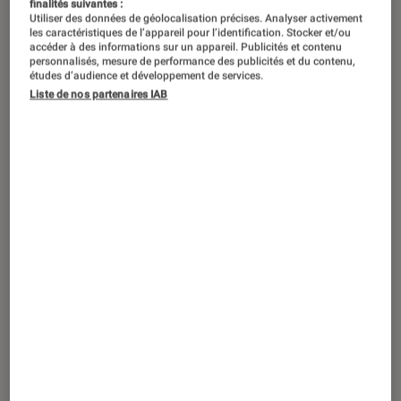
finalités suivantes :
Utiliser des données de géolocalisation précises. Analyser activement
les caractéristiques de l’appareil pour l’identification. Stocker et/ou
accéder à des informations sur un appareil. Publicités et contenu
personnalisés, mesure de performance des publicités et du contenu,
études d’audience et développement de services.
Liste de nos partenaires IAB
ACTU
Smartphones
•
23 jan. 2015
La montre connectée Withings Activité