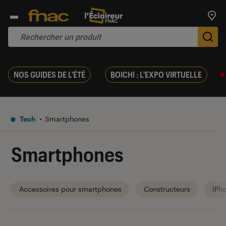
Trouv
De
NOS GUIDES DE L'ÉTÉ
BOICHI : L'EXPO VIRTUELLE
Tech
Smartphones
Smartphones
Accessoires pour smartphones
Constructeurs
iPh