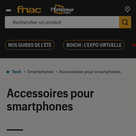
Trouv
De
NOS GUIDES DE L'ÉTÉ
BOICHI : L'EXPO VIRTUELLE
Tech
Smartphones
Accessoires pour smartphones
Accessoires pour
smartphones