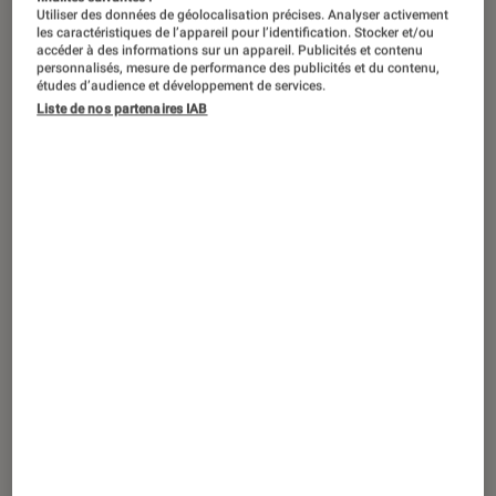
Utiliser des données de géolocalisation précises. Analyser activement
les caractéristiques de l’appareil pour l’identification. Stocker et/ou
accéder à des informations sur un appareil. Publicités et contenu
personnalisés, mesure de performance des publicités et du contenu,
études d’audience et développement de services.
Liste de nos partenaires IAB
ACTU
Accessoires pour smartphones
•
12 mar. 2020
Recharge sans fil : Logitech réinvente
l’AirPower d’Apple