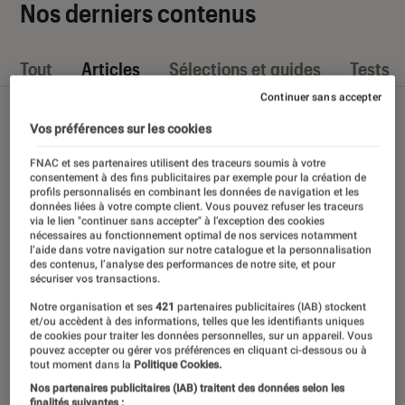
Nos derniers contenus
Tout
Articles
Sélections et guides
Tests
Continuer sans accepter
Vos préférences sur les cookies
FNAC et ses partenaires utilisent des traceurs soumis à votre
consentement à des fins publicitaires par exemple pour la création de
profils personnalisés en combinant les données de navigation et les
données liées à votre compte client. Vous pouvez refuser les traceurs
via le lien "continuer sans accepter" à l’exception des cookies
nécessaires au fonctionnement optimal de nos services notamment
l’aide dans votre navigation sur notre catalogue et la personnalisation
des contenus, l’analyse des performances de notre site, et pour
sécuriser vos transactions.
Notre organisation et ses
421
partenaires publicitaires (IAB) stockent
et/ou accèdent à des informations, telles que les identifiants uniques
de cookies pour traiter les données personnelles, sur un appareil. Vous
pouvez accepter ou gérer vos préférences en cliquant ci-dessous ou à
tout moment dans la
Politique Cookies.
Nos partenaires publicitaires (IAB) traitent des données selon les
finalités suivantes :