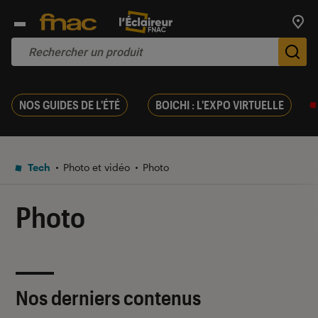
Trouv
De
NOS GUIDES DE L'ÉTÉ
BOICHI : L'EXPO VIRTUELLE
Tech
Photo et vidéo
Photo
Photo
Nos derniers contenus