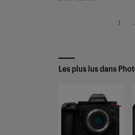
1
..
Les plus lus dans Pho