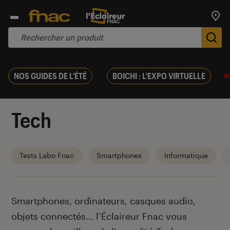
Trouv
De
NOS GUIDES DE L'ÉTÉ
BOICHI : L'EXPO VIRTUELLE
Tech
Tests Labo Fnac
Smartphones
Informatique
Introduction
Smartphones, ordinateurs, casques audio,
objets connectés… l’Éclaireur Fnac vous