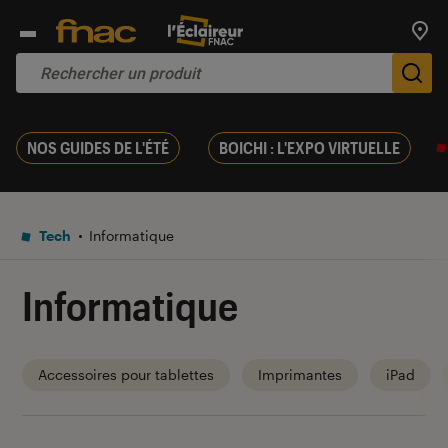
Trouv
De
NOS GUIDES DE L'ÉTÉ
BOICHI : L'EXPO VIRTUELLE
Tech
Informatique
Informatique
Accessoires pour tablettes
Imprimantes
iPad