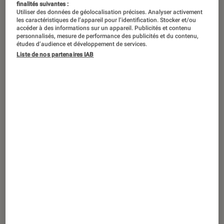
finalités suivantes :
Utiliser des données de géolocalisation précises. Analyser activement
les caractéristiques de l’appareil pour l’identification. Stocker et/ou
accéder à des informations sur un appareil. Publicités et contenu
personnalisés, mesure de performance des publicités et du contenu,
études d’audience et développement de services.
Liste de nos partenaires IAB
ACTU
Informatique
•
19 août. 2013
Clé USB Wifi D-link DWA-131, ou