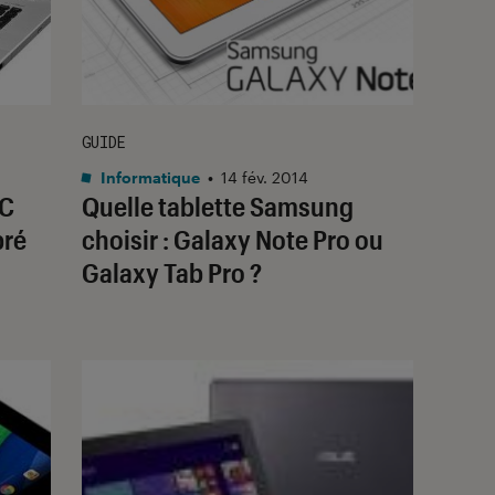
GUIDE
Informatique
•
14 fév. 2014
PC
Quelle tablette Samsung
bré
choisir : Galaxy Note Pro ou
Galaxy Tab Pro ?