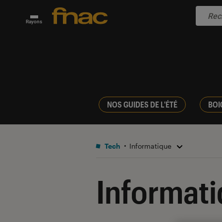
Rayons
NOS GUIDES DE L'ÉTÉ
BOI
Tech
Informatique
Informat