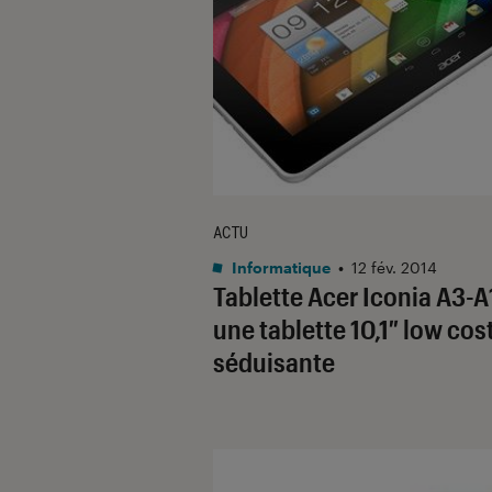
ACTU
Informatique
•
12 fév. 2014
Tablette Acer Iconia A3-A
une tablette 10,1″ low cost
séduisante