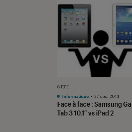
GUIDE
Informatique
•
27 déc. 2013
Face à face : Samsung Ga
Tab 3 10.1″ vs iPad 2