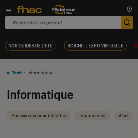
Trouv
De
NOS GUIDES DE L'ÉTÉ
BOICHI : L'EXPO VIRTUELLE
Tech
Informatique
Informatique
Accessoires pour tablettes
Imprimantes
iPad