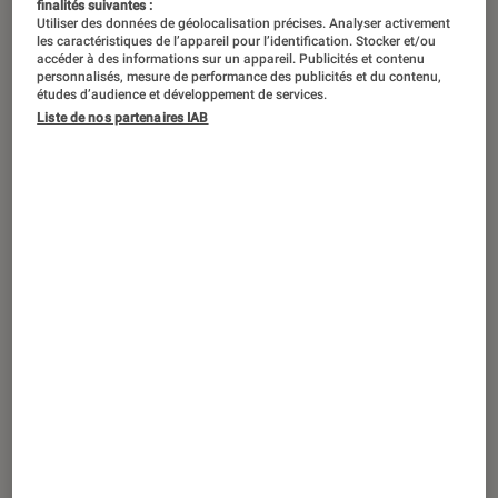
finalités suivantes :
Utiliser des données de géolocalisation précises. Analyser activement
les caractéristiques de l’appareil pour l’identification. Stocker et/ou
accéder à des informations sur un appareil. Publicités et contenu
personnalisés, mesure de performance des publicités et du contenu,
études d’audience et développement de services.
Liste de nos partenaires IAB
GUIDE
Informatique
•
02 déc. 2015
Protection des données : trois solutions