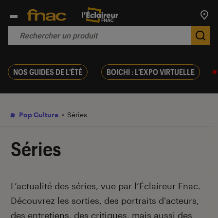
Trouv
De
NOS GUIDES DE L'ÉTÉ
BOICHI : L'EXPO VIRTUELLE
Pop Culture
Séries
Séries
Introduction
L’actualité des séries, vue par l’Éclaireur Fnac.
Découvrez les sorties, des portraits d’acteurs,
des entretiens, des critiques, mais aussi des