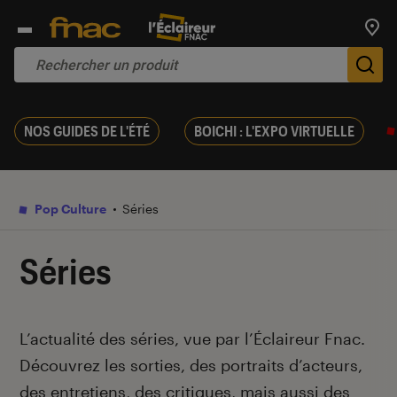
Trouv
De
NOS GUIDES DE L'ÉTÉ
BOICHI : L'EXPO VIRTUELLE
Pop Culture
Séries
Séries
Introduction
L’actualité des séries, vue par l’Éclaireur Fnac.
Découvrez les sorties, des portraits d’acteurs,
des entretiens, des critiques, mais aussi des