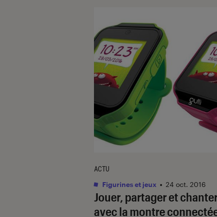
ACTU
Figurines et jeux
•
24 oct. 2016
Jouer, partager et chante
avec la montre connecté