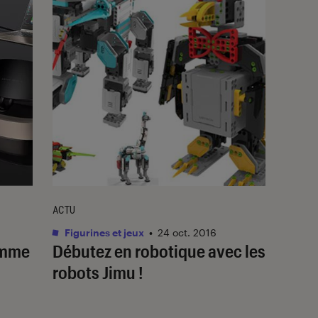
ACTU
Figurines et jeux
•
24 oct. 2016
amme
Débutez en robotique avec les
robots Jimu !