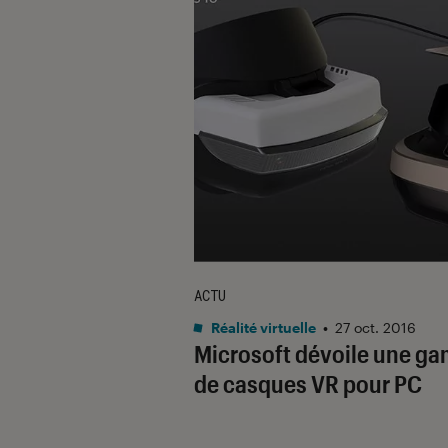
ACTU
Réalité virtuelle
•
27 oct. 2016
Microsoft dévoile une g
de casques VR pour PC