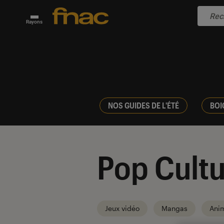
Rayons
NOS GUIDES DE L'ÉTÉ
BOI
Pop Cultu
Jeux vidéo
Mangas
Ani