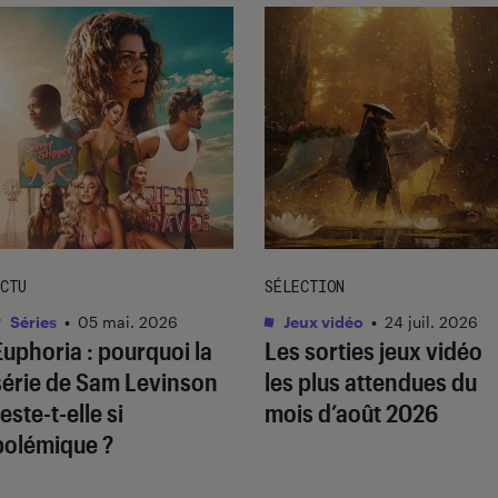
CTU
SÉLECTION
Séries
•
05 mai. 2026
Jeux vidéo
•
24 juil. 2026
Euphoria
: pourquoi la
Les sorties jeux vidéo
série de Sam Levinson
les plus attendues du
este-t-elle si
mois d’août 2026
polémique ?