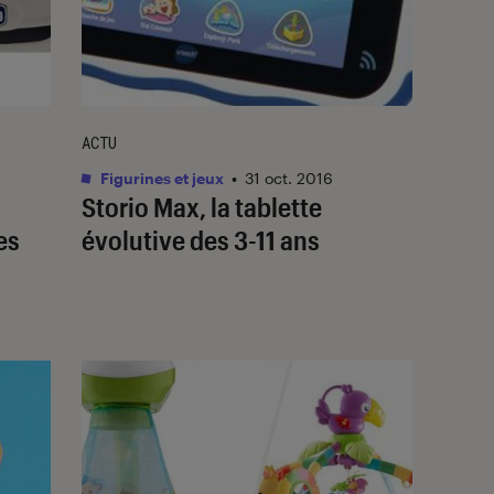
ACTU
Figurines et jeux
•
31 oct. 2016
Storio Max, la tablette
es
évolutive des 3-11 ans