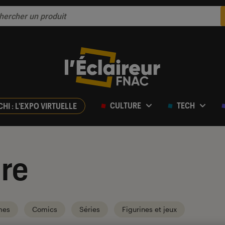
CULTURE
TECH
CHI : L'EXPO VIRTUELLE
re
mes
Comics
Séries
Figurines et jeux