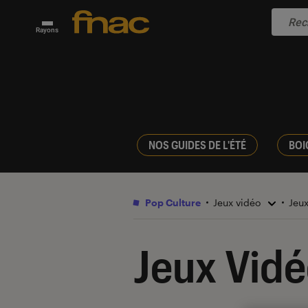
Rayons
NOS GUIDES DE L'ÉTÉ
BOI
Pop Culture
Jeux vidéo
Jeu
Jeux Vid