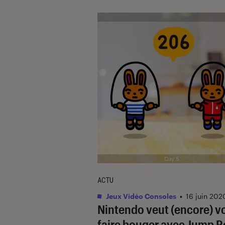
ACTU
Jeux Vidéo Consoles
•
16 juin 202
Nintendo veut (encore) v
faire bouger avec Jump 