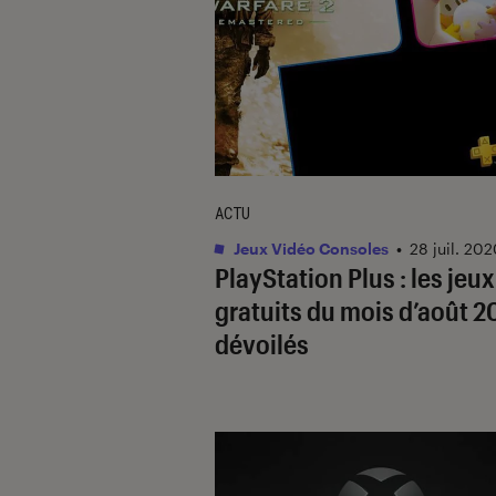
ACTU
Jeux Vidéo Consoles
•
28 juil. 20
PlayStation Plus : les jeux
gratuits du mois d’août 
dévoilés