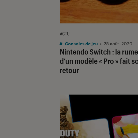
ACTU
Consoles de jeu
•
25 août. 2020
Nintendo Switch : la rum
d’un modèle « Pro » fait s
retour