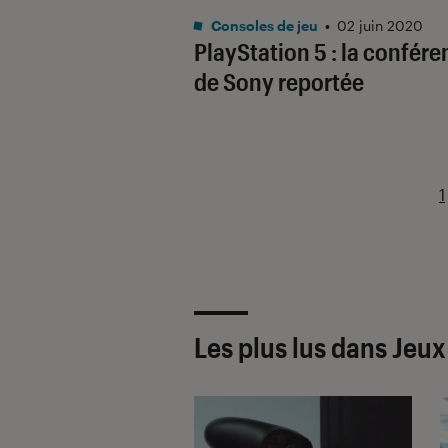
Consoles de jeu
•
02 juin 2020
PlayStation 5 : la confér
de Sony reportée
1
Les plus lus dans Jeu