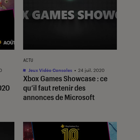
ACTU
20
Jeux Vidéo Consoles
•
24 juil. 2020
Xbox Games Showcase : ce
2020
qu’il faut retenir des
annonces de Microsoft