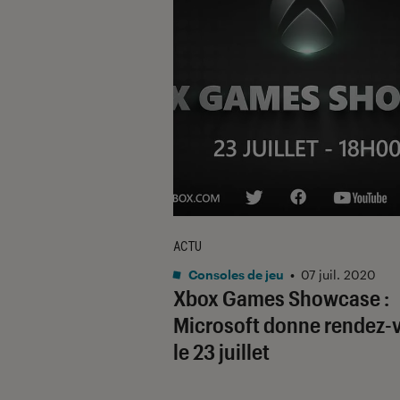
ACTU
Consoles de jeu
•
07 juil. 2020
Xbox Games Showcase :
Microsoft donne rendez-
le 23 juillet