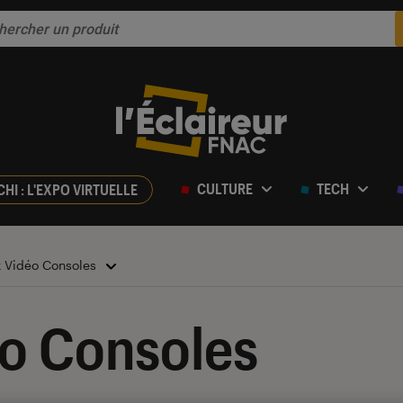
CULTURE
TECH
CHI : L'EXPO VIRTUELLE
x Vidéo Consoles
éo Consoles