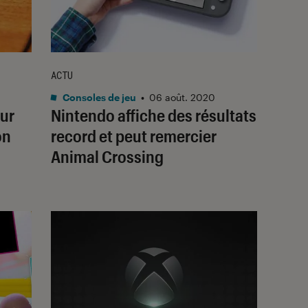
ACTU
Consoles de jeu
•
06 août. 2020
eur
Nintendo affiche des résultats
on
record et peut remercier
Animal Crossing