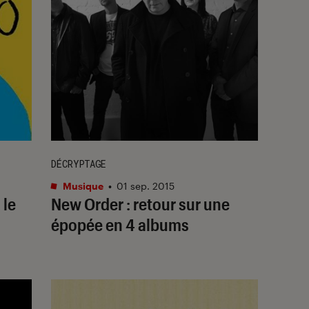
DÉCRYPTAGE
Musique
•
01 sep. 2015
 le
New Order : retour sur une
épopée en 4 albums