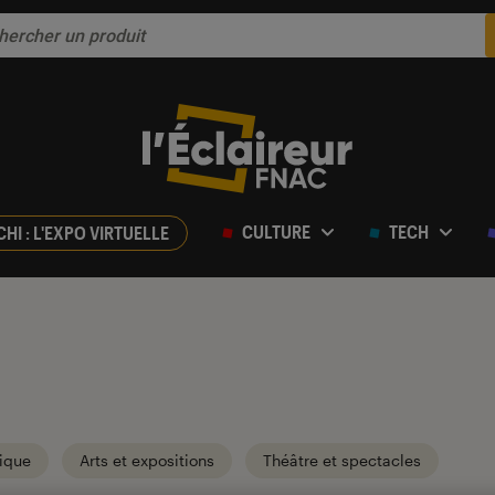
CULTURE
TECH
CHI : L'EXPO VIRTUELLE
ique
Arts et expositions
Théâtre et spectacles