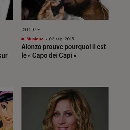
CRITIQUE
Musique
•
03 sep. 2015
Alonzo prouve pourquoi il est
sur
le « Capo dei Capi »