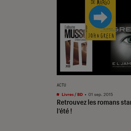
ACTU
Livres / BD
•
01 sep. 2015
Retrouvez les romans sta
l’été !