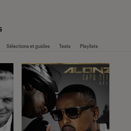
s
Sélections et guides
Tests
Playlists