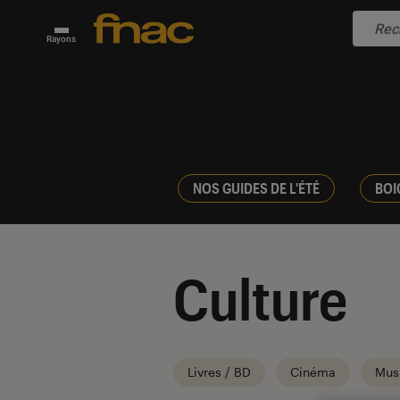
Rayons
NOS GUIDES DE L'ÉTÉ
BOI
Culture
Livres / BD
Cinéma
Mus