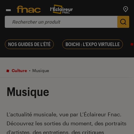
Trouv
De
NOS GUIDES DE L'ÉTÉ
BOICHI : L'EXPO VIRTUELLE
Culture
Musique
Musique
Introduction
L’actualité musicale, vue par L’Éclaireur Fnac.
Découvrez les sorties du moment, des portraits
d’artistes, des entretiens, des critiques