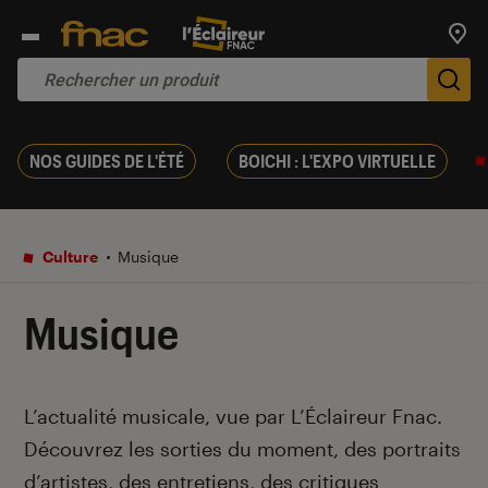
Trouv
De
NOS GUIDES DE L'ÉTÉ
BOICHI : L'EXPO VIRTUELLE
Culture
Musique
Musique
Introduction
L’actualité musicale, vue par L’Éclaireur Fnac.
Découvrez les sorties du moment, des portraits
d’artistes, des entretiens, des critiques