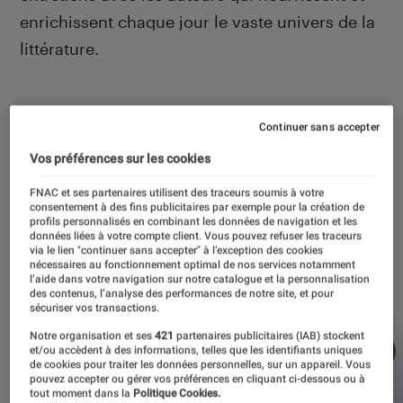
enrichissent chaque jour le vaste univers de la
littérature.
Continuer sans accepter
À la une
Vos préférences sur les cookies
FNAC et ses partenaires utilisent des traceurs soumis à votre
consentement à des fins publicitaires par exemple pour la création de
profils personnalisés en combinant les données de navigation et les
données liées à votre compte client. Vous pouvez refuser les traceurs
via le lien "continuer sans accepter" à l’exception des cookies
nécessaires au fonctionnement optimal de nos services notamment
l’aide dans votre navigation sur notre catalogue et la personnalisation
des contenus, l’analyse des performances de notre site, et pour
sécuriser vos transactions.
Notre organisation et ses
421
partenaires publicitaires (IAB) stockent
et/ou accèdent à des informations, telles que les identifiants uniques
de cookies pour traiter les données personnelles, sur un appareil. Vous
pouvez accepter ou gérer vos préférences en cliquant ci-dessous ou à
tout moment dans la
Politique Cookies.