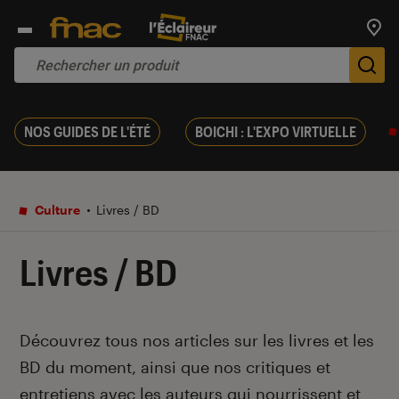
Trouv
De
NOS GUIDES DE L'ÉTÉ
BOICHI : L'EXPO VIRTUELLE
Culture
Livres / BD
Livres / BD
Introduction
Découvrez tous nos articles sur les livres et les
BD du moment, ainsi que nos critiques et
entretiens avec les auteurs qui nourrissent et